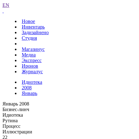
EN
Новое
Инвентарь
Задизайнено
Студия
Магазинус
Медиа
Экспресс
Иронов
Журналус
Идиотека
2008
Январь
Январь 2008
Бизнес-линч
Идиотека
Рутина
Процесс
Иллюстрации
22