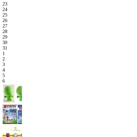
23
24
25
26
27
28
29
30
31
1
2
3
4
5
6