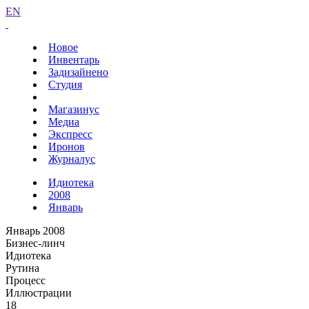
EN
Новое
Инвентарь
Задизайнено
Студия
Магазинус
Медиа
Экспресс
Иронов
Журналус
Идиотека
2008
Январь
Январь 2008
Бизнес-линч
Идиотека
Рутина
Процесс
Иллюстрации
18