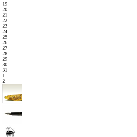
19
20
21
22
23
24
25
26
27
28
29
30
31
1
2