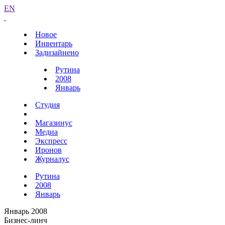
EN
Новое
Инвентарь
Задизайнено
Рутина
2008
Январь
Студия
Магазинус
Медиа
Экспресс
Иронов
Журналус
Рутина
2008
Январь
Январь 2008
Бизнес-линч