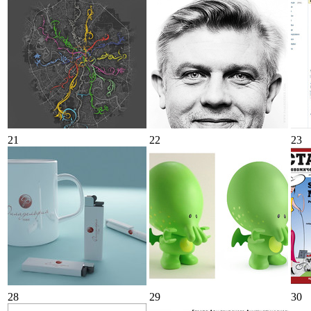
21
22
23
28
29
30