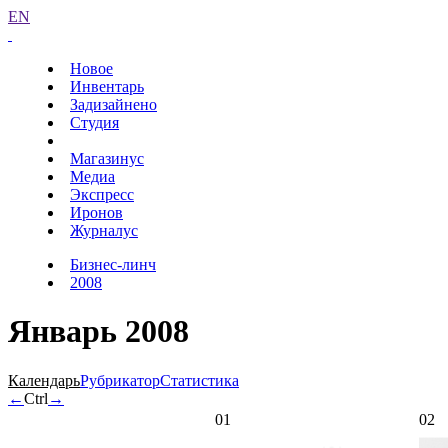
EN
Новое
Инвентарь
Задизайнено
Студия
Магазинус
Медиа
Экспресс
Иронов
Журналус
Бизнес-линч
2008
Январь 2008
Календарь
Рубрикатор
Статистика
←
Ctrl
→
01
02