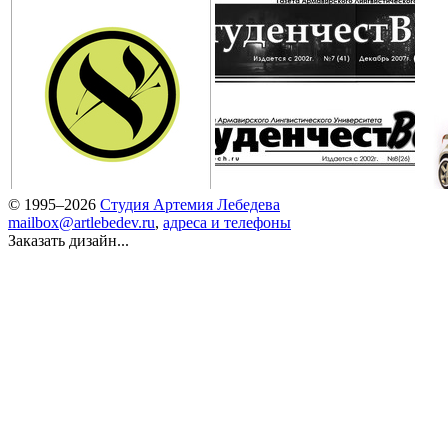
© 1995–2026
Студия Артемия Лебедева
mailbox@artlebedev.ru
,
адреса и телефоны
Заказать дизайн...