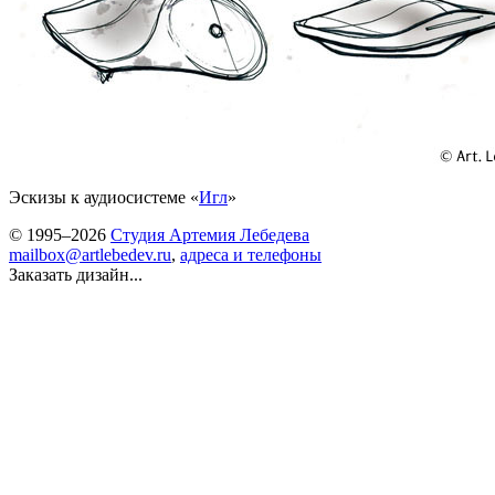
Эскизы к аудиосистеме «
Игл
»
© 1995–2026
Студия Артемия Лебедева
mailbox@artlebedev.ru
,
адреса и телефоны
Заказать дизайн...