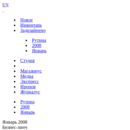
EN
Новое
Инвентарь
Задизайнено
Рутина
2008
Январь
Студия
Магазинус
Медиа
Экспресс
Иронов
Журналус
Рутина
2008
Январь
Январь 2008
Бизнес-линч