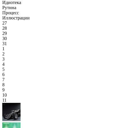
Идиотека
Рутина
Процесс
Иллюстрации
27
28
29
30
31
1
2
3
4
5
6
7
8
9
10
11