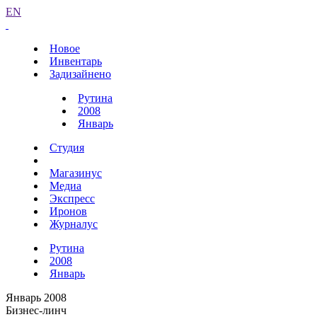
EN
Новое
Инвентарь
Задизайнено
Рутина
2008
Январь
Студия
Магазинус
Медиа
Экспресс
Иронов
Журналус
Рутина
2008
Январь
Январь 2008
Бизнес-линч