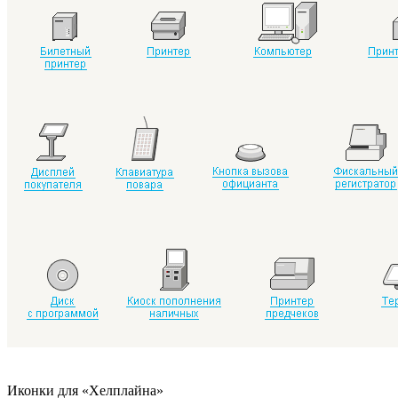
Иконки для «
Хелплайна
»