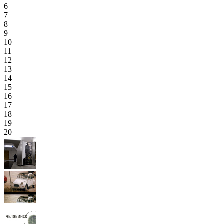
6
7
8
9
10
11
12
13
14
15
16
17
18
19
20