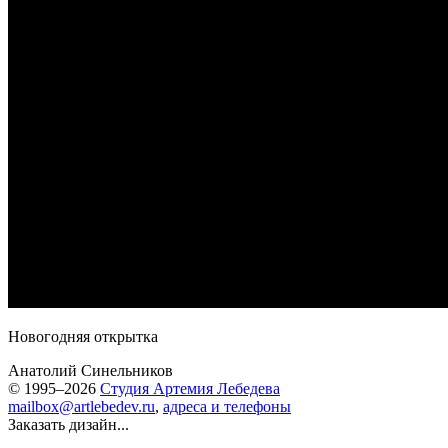
Новогодняя открытка
Анатолий Синельников
© 1995–2026
Студия Артемия Лебедева
mailbox@artlebedev.ru
,
адреса и телефоны
Заказать дизайн...