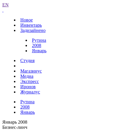
EN
Новое
Инвентарь
Задизайнено
Рутина
2008
Январь
Студия
Магазинус
Медиа
Экспресс
Иронов
Журналус
Рутина
2008
Январь
Январь 2008
Бизнес-линч