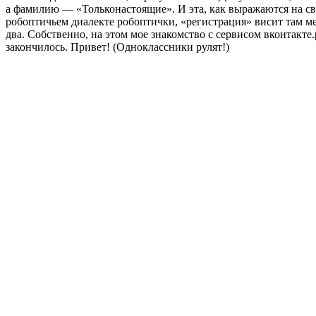
а фамилию — «Тольконастоящие». И эта, как выражаются на с
робоптичьем диалекте робоптички, «регистрация» висит там м
два. Собственно, на этом мое знакомство с сервисом вконтакте.
закончилось. Привет! (Одноклассники рулят!)