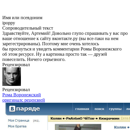
Имя или псевдоним
ipoppy
Сопроводительный текст
Здравствуйте, Артемий! Довольно глупо спрашивать у вас про
ваше отношение к сайту вконтакте.ру (вы
все-таки
на нем
зарегестрированы). Поэтому мне очень хотелось
бы проснуться и увидеть комментарии Ромы Воронежского
об этом ресурсе. Ну а картинка просто так — друзей
повеселить. Ничего серьезного.
Рецензировал
Рецензировал
Рома Воронежский
оригинал
с рецензией