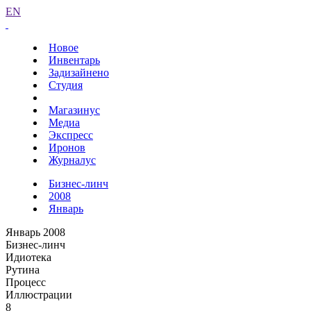
EN
Новое
Инвентарь
Задизайнено
Студия
Магазинус
Медиа
Экспресс
Иронов
Журналус
Бизнес-линч
2008
Январь
Январь 2008
Бизнес-линч
Идиотека
Рутина
Процесс
Иллюстрации
8