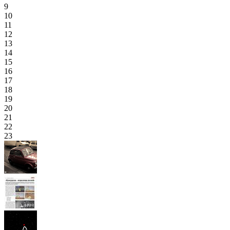
9
10
11
12
13
14
15
16
17
18
19
20
21
22
23