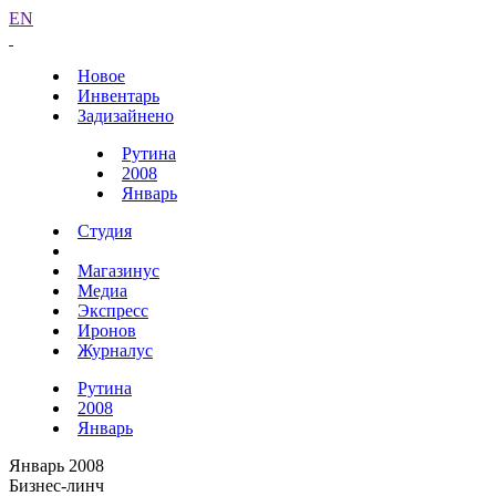
EN
Новое
Инвентарь
Задизайнено
Рутина
2008
Январь
Студия
Магазинус
Медиа
Экспресс
Иронов
Журналус
Рутина
2008
Январь
Январь 2008
Бизнес-линч