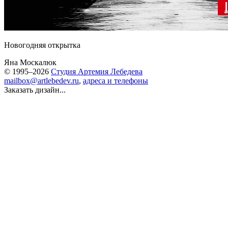
Новогодняя открытка
Яна Москалюк
© 1995–2026
Студия Артемия Лебедева
mailbox@artlebedev.ru
,
адреса и телефоны
Заказать дизайн...