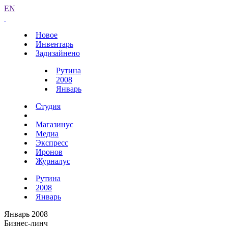
EN
Новое
Инвентарь
Задизайнено
Рутина
2008
Январь
Студия
Магазинус
Медиа
Экспресс
Иронов
Журналус
Рутина
2008
Январь
Январь 2008
Бизнес-линч