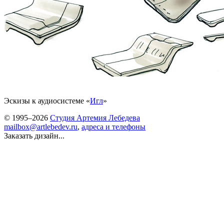
Эскизы к аудиосистеме «
Игл
»
© 1995–2026
Студия Артемия Лебедева
mailbox@artlebedev.ru
,
адреса и телефоны
Заказать дизайн...