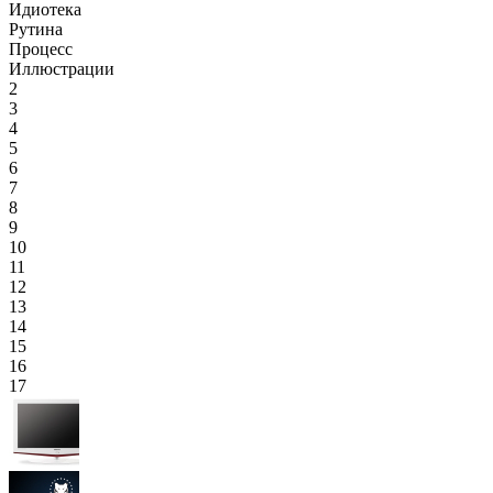
Идиотека
Рутина
Процесс
Иллюстрации
2
3
4
5
6
7
8
9
10
11
12
13
14
15
16
17