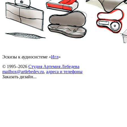
Эскизы к аудиосистеме «
Игл
»
© 1995–2026
Студия Артемия Лебедева
mailbox@artlebedev.ru
,
адреса и телефоны
Заказать дизайн...