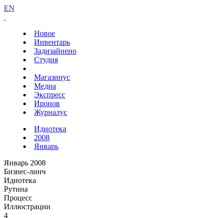
EN
Новое
Инвентарь
Задизайнено
Студия
Магазинус
Медиа
Экспресс
Иронов
Журналус
Идиотека
2008
Январь
Январь 2008
Бизнес-линч
Идиотека
Рутина
Процесс
Иллюстрации
4