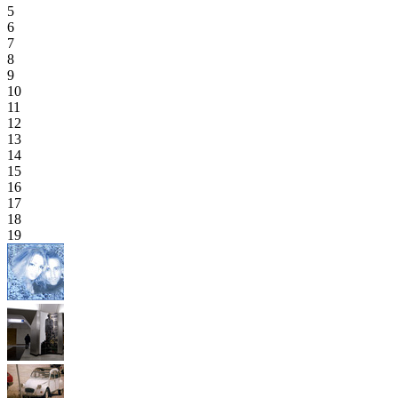
5
6
7
8
9
10
11
12
13
14
15
16
17
18
19