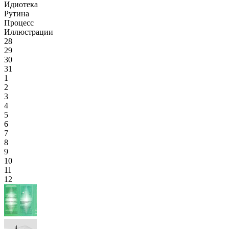
Идиотека
Рутина
Процесс
Иллюстрации
28
29
30
31
1
2
3
4
5
6
7
8
9
10
11
12