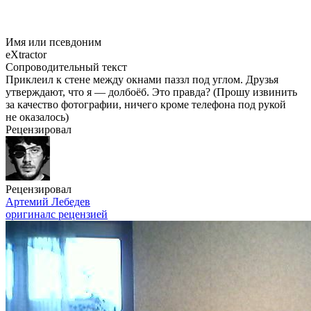
Имя или псевдоним
eXtractor
Сопроводительный текст
Приклеил к стене между окнами паззл под углом. Друзья
утверждают, что я — долбоёб. Это правда? (Прошу извинить
за качество фотографии, ничего кроме телефона под рукой
не оказалось)
Рецензировал
Рецензировал
Артемий Лебедев
оригинал
с рецензией