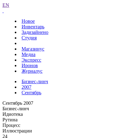
EN
Новое
Инвентарь
Задизайнено
Студия
Магазинус
Медиа
Экспресс
Иронов
Журналус
Бизнес-линч
2007
Сентябрь
Сентябрь 2007
Бизнес-линч
Идиотека
Рутина
Процесс
Иллюстрации
24