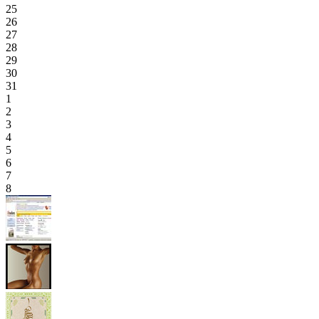
25
26
27
28
29
30
31
1
2
3
4
5
6
7
8