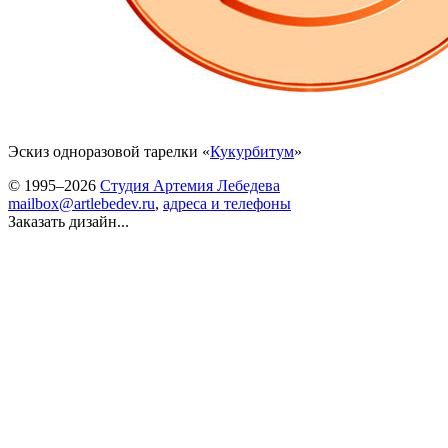
Эскиз одноразовой тарелки «
Кукурбитум
»
© 1995–2026
Студия Артемия Лебедева
mailbox@artlebedev.ru
,
адреса и телефоны
Заказать дизайн...