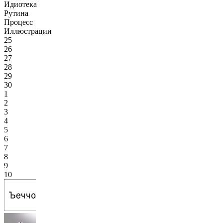
Идиотека
Рутина
Процесс
Иллюстрации
25
26
27
28
29
30
1
2
3
4
5
6
7
8
9
10