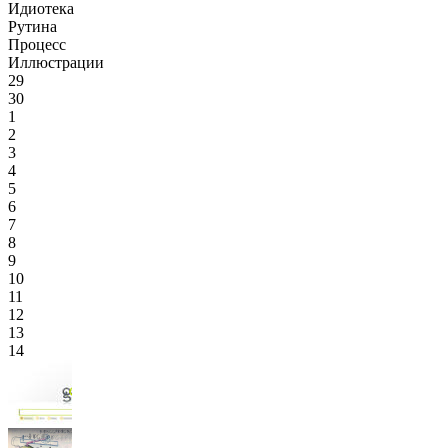
Идиотека
Рутина
Процесс
Иллюстрации
29
30
1
2
3
4
5
6
7
8
9
10
11
12
13
14