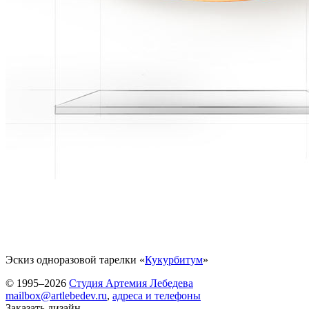
Эскиз одноразовой тарелки «
Кукурбитум
»
© 1995–2026
Студия Артемия Лебедева
mailbox@artlebedev.ru
,
адреса и телефоны
Заказать дизайн...