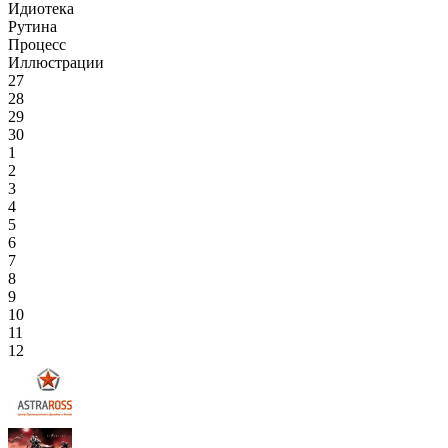
Идиотека
Рутина
Процесс
Иллюстрации
27
28
29
30
1
2
3
4
5
6
7
8
9
10
11
12