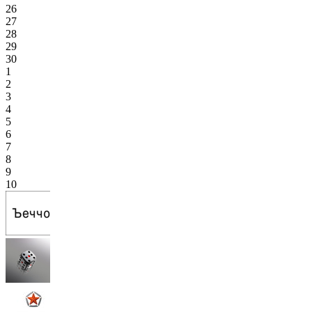
26
27
28
29
30
1
2
3
4
5
6
7
8
9
10