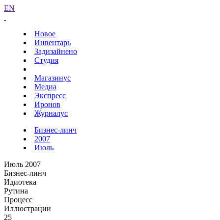
EN
Новое
Инвентарь
Задизайнено
Студия
Магазинус
Медиа
Экспресс
Иронов
Журналус
Бизнес-линч
2007
Июль
Июль 2007
Бизнес-линч
Идиотека
Рутина
Процесс
Иллюстрации
25