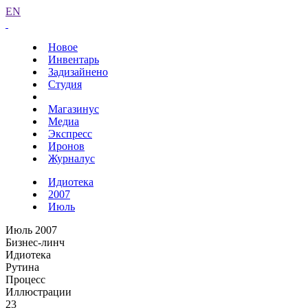
EN
Новое
Инвентарь
Задизайнено
Студия
Магазинус
Медиа
Экспресс
Иронов
Журналус
Идиотека
2007
Июль
Июль 2007
Бизнес-линч
Идиотека
Рутина
Процесс
Иллюстрации
23