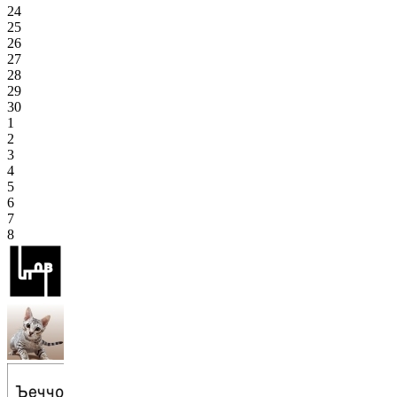
24
25
26
27
28
29
30
1
2
3
4
5
6
7
8