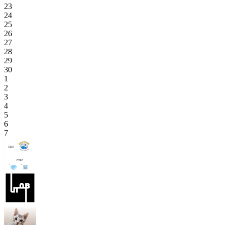
23
24
25
26
27
28
29
30
1
2
3
4
5
6
7