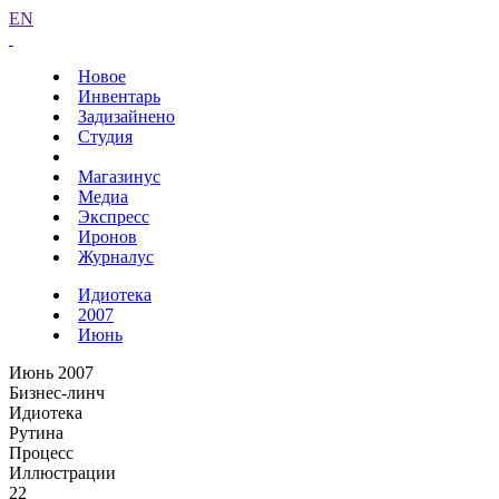
EN
Новое
Инвентарь
Задизайнено
Студия
Магазинус
Медиа
Экспресс
Иронов
Журналус
Идиотека
2007
Июнь
Июнь 2007
Бизнес-линч
Идиотека
Рутина
Процесс
Иллюстрации
22