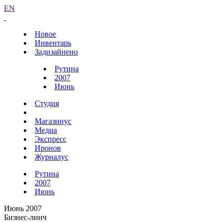
EN
Новое
Инвентарь
Задизайнено
Рутина
2007
Июнь
Студия
Магазинус
Медиа
Экспресс
Иронов
Журналус
Рутина
2007
Июнь
Июнь 2007
Бизнес-линч