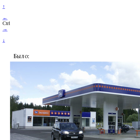
↑
←
Ctrl
→
↓