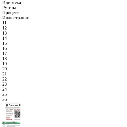
Идиотека
Рутина
Процесс
Иллюстрации
11
12
13
14
15
16
17
18
19
20
21
22
23
24
25
26