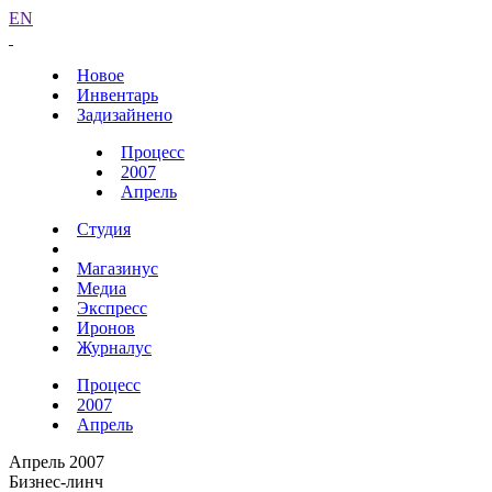
EN
Новое
Инвентарь
Задизайнено
Процесс
2007
Апрель
Студия
Магазинус
Медиа
Экспресс
Иронов
Журналус
Процесс
2007
Апрель
Апрель 2007
Бизнес-линч