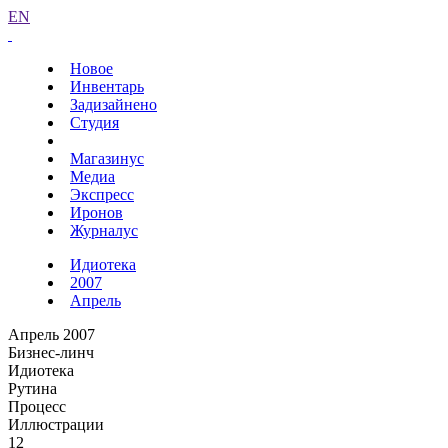
EN
Новое
Инвентарь
Задизайнено
Студия
Магазинус
Медиа
Экспресс
Иронов
Журналус
Идиотека
2007
Апрель
Апрель 2007
Бизнес-линч
Идиотека
Рутина
Процесс
Иллюстрации
12