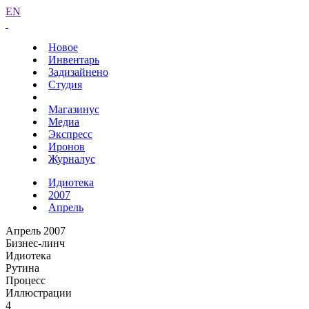
EN
Новое
Инвентарь
Задизайнено
Студия
Магазинус
Медиа
Экспресс
Иронов
Журналус
Идиотека
2007
Апрель
Апрель 2007
Бизнес-линч
Идиотека
Рутина
Процесс
Иллюстрации
4