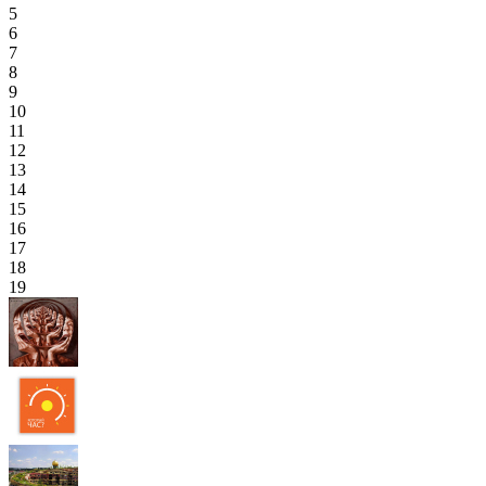
5
6
7
8
9
10
11
12
13
14
15
16
17
18
19