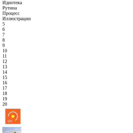
Идиотека
Рутина
Процесс
Иллюстрации
5
6
7
8
9
10
11
12
13
14
15
16
17
18
19
20