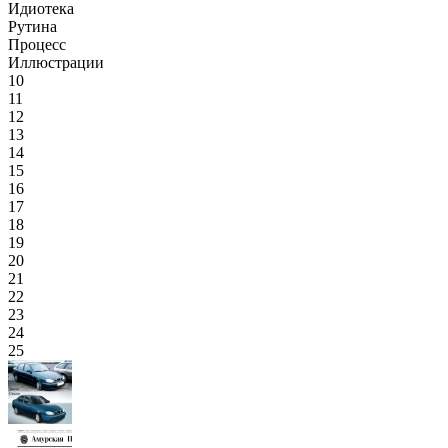
Идиотека
Рутина
Процесс
Иллюстрации
10
11
12
13
14
15
16
17
18
19
20
21
22
23
24
25