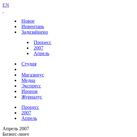
EN
Новое
Инвентарь
Задизайнено
Процесс
2007
Апрель
Студия
Магазинус
Медиа
Экспресс
Иронов
Журналус
Процесс
2007
Апрель
Апрель 2007
Бизнес-линч