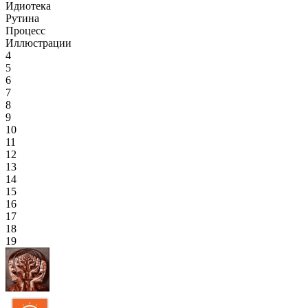
Идиотека
Рутина
Процесс
Иллюстрации
4
5
6
7
8
9
10
11
12
13
14
15
16
17
18
19