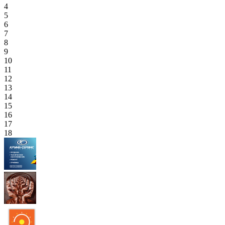
4
5
6
7
8
9
10
11
12
13
14
15
16
17
18