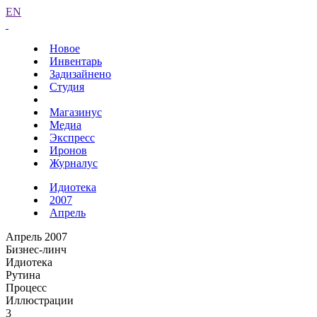
EN
Новое
Инвентарь
Задизайнено
Студия
Магазинус
Медиа
Экспресс
Иронов
Журналус
Идиотека
2007
Апрель
Апрель 2007
Бизнес-линч
Идиотека
Рутина
Процесс
Иллюстрации
3