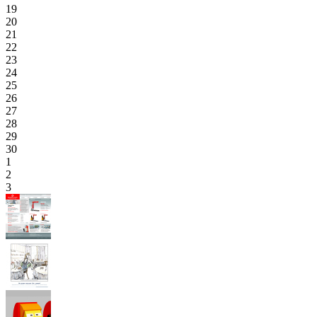
19
20
21
22
23
24
25
26
27
28
29
30
1
2
3