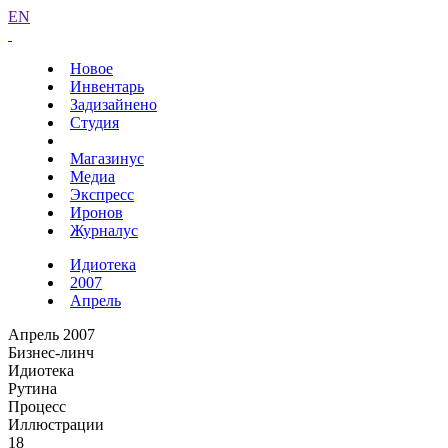
EN
Новое
Инвентарь
Задизайнено
Студия
Магазинус
Медиа
Экспресс
Иронов
Журналус
Идиотека
2007
Апрель
Апрель 2007
Бизнес-линч
Идиотека
Рутина
Процесс
Иллюстрации
18