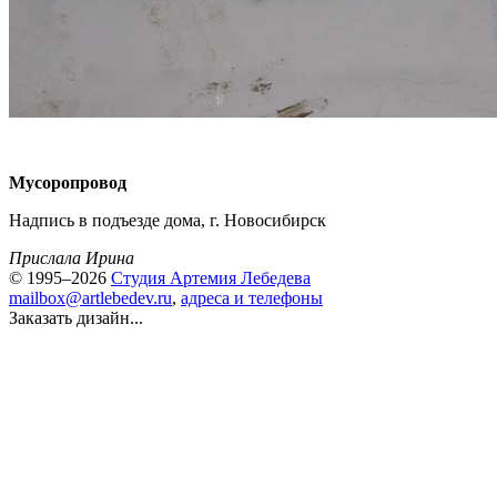
Мусоропровод
Надпись в подъезде дома, г. Новосибирск
Прислала Ирина
© 1995–2026
Студия Артемия Лебедева
mailbox@artlebedev.ru
,
адреса и телефоны
Заказать дизайн...