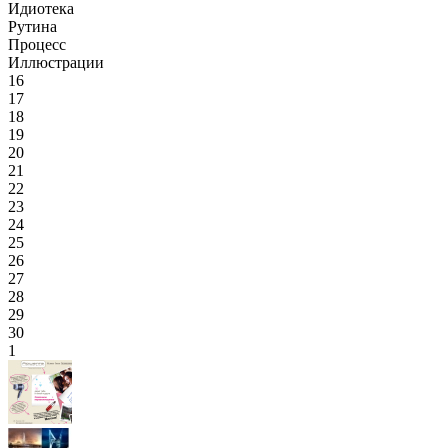
Идиотека
Рутина
Процесс
Иллюстрации
16
17
18
19
20
21
22
23
24
25
26
27
28
29
30
1