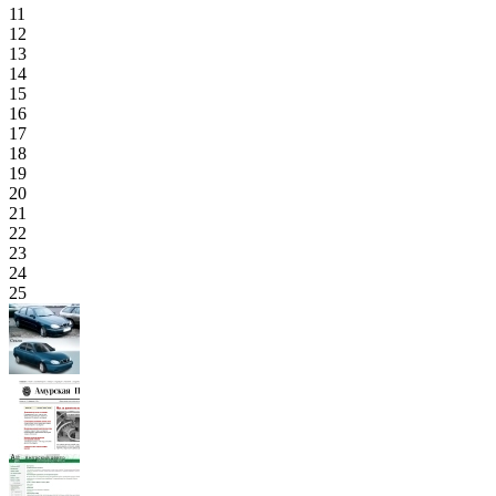
11
12
13
14
15
16
17
18
19
20
21
22
23
24
25