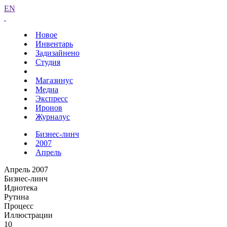
EN
Новое
Инвентарь
Задизайнено
Студия
Магазинус
Медиа
Экспресс
Иронов
Журналус
Бизнес-линч
2007
Апрель
Апрель 2007
Бизнес-линч
Идиотека
Рутина
Процесс
Иллюстрации
10