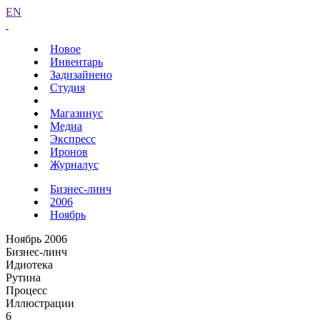
EN
Новое
Инвентарь
Задизайнено
Студия
Магазинус
Медиа
Экспресс
Иронов
Журналус
Бизнес-линч
2006
Ноябрь
Ноябрь 2006
Бизнес-линч
Идиотека
Рутина
Процесс
Иллюстрации
6