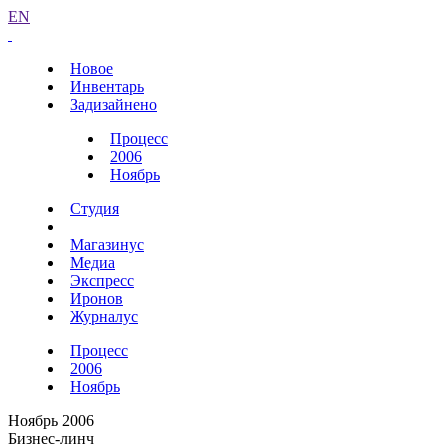
EN
Новое
Инвентарь
Задизайнено
Процесс
2006
Ноябрь
Студия
Магазинус
Медиа
Экспресс
Иронов
Журналус
Процесс
2006
Ноябрь
Ноябрь 2006
Бизнес-линч