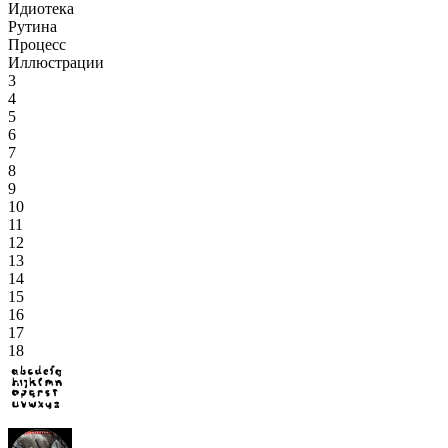
Идиотека
Рутина
Процесс
Иллюстрации
3
4
5
6
7
8
9
10
11
12
13
14
15
16
17
18