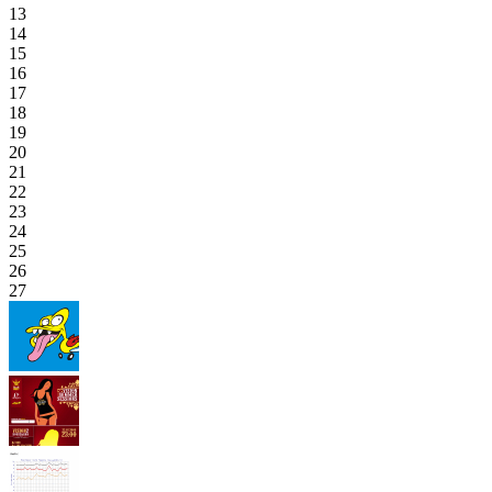
13
14
15
16
17
18
19
20
21
22
23
24
25
26
27