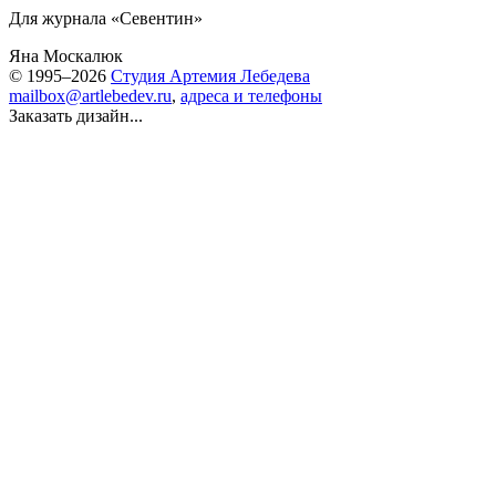
Для журнала «Севентин»
Яна Москалюк
© 1995–2026
Студия Артемия Лебедева
mailbox@artlebedev.ru
,
адреса и телефоны
Заказать дизайн...