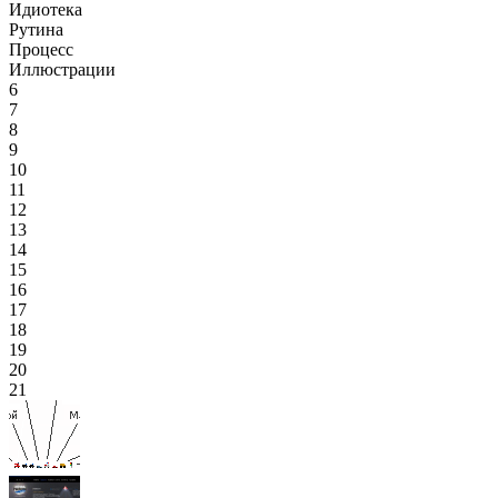
Идиотека
Рутина
Процесс
Иллюстрации
6
7
8
9
10
11
12
13
14
15
16
17
18
19
20
21