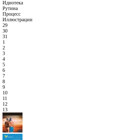
Идиотека
Рутина
Процесс
Иллюстрации
29
30
31
1
2
3
4
5
6
7
8
9
10
11
12
13