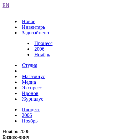
EN
Новое
Инвентарь
Задизайнено
Процесс
2006
Ноябрь
Студия
Магазинус
Медиа
Экспресс
Иронов
Журналус
Процесс
2006
Ноябрь
Ноябрь 2006
Бизнес-линч