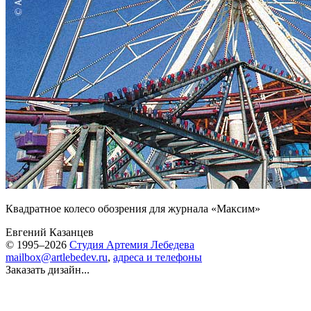
Квадратное колесо обозрения для журнала «Максим»
Евгений Казанцев
© 1995–2026
Студия Артемия Лебедева
mailbox@artlebedev.ru
,
адреса и телефоны
Заказать дизайн...