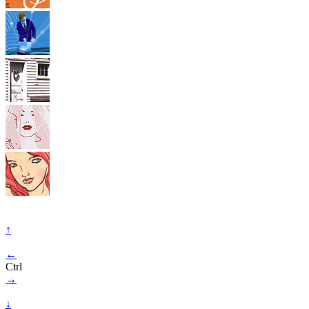
↑
←
Ctrl
→
↓