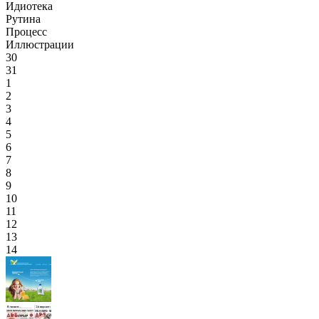
Идиотека
Рутина
Процесс
Иллюстрации
30
31
1
2
3
4
5
6
7
8
9
10
11
12
13
14