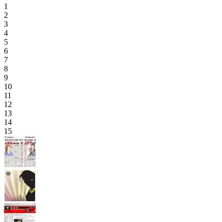
1
2
3
4
5
6
7
8
9
10
11
12
13
14
15