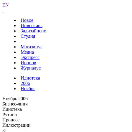
EN
Новое
Инвентарь
Задизайнено
Студия
Магазинус
Медиа
Экспресс
Иронов
Журналус
Идиотека
2006
Ноябрь
Ноябрь 2006
Бизнес-линч
Идиотека
Рутина
Процесс
Иллюстрации
31