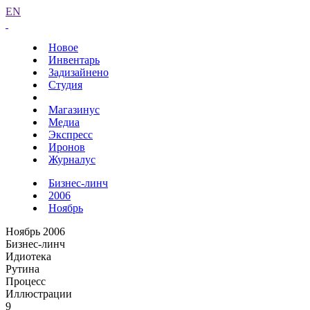
EN
Новое
Инвентарь
Задизайнено
Студия
Магазинус
Медиа
Экспресс
Иронов
Журналус
Бизнес-линч
2006
Ноябрь
Ноябрь 2006
Бизнес-линч
Идиотека
Рутина
Процесс
Иллюстрации
9