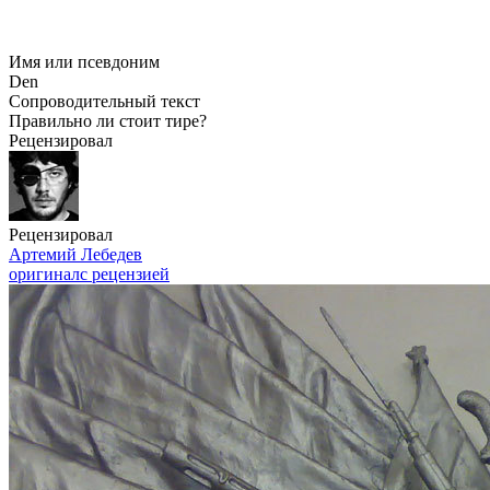
Имя или псевдоним
Den
Сопроводительный текст
Правильно ли стоит тире?
Рецензировал
Рецензировал
Артемий Лебедев
оригинал
с рецензией