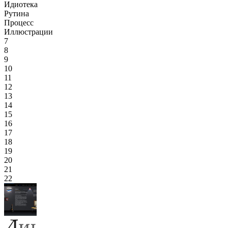
Идиотека
Рутина
Процесс
Иллюстрации
7
8
9
10
11
12
13
14
15
16
17
18
19
20
21
22