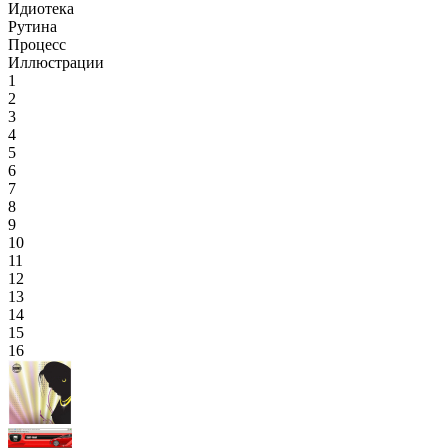
Идиотека
Рутина
Процесс
Иллюстрации
1
2
3
4
5
6
7
8
9
10
11
12
13
14
15
16