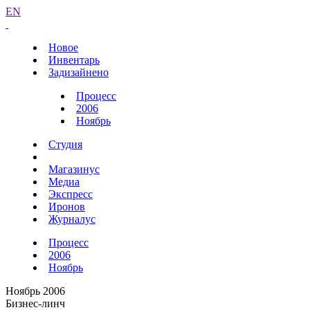
EN
Новое
Инвентарь
Задизайнено
Процесс
2006
Ноябрь
Студия
Магазинус
Медиа
Экспресс
Иронов
Журналус
Процесс
2006
Ноябрь
Ноябрь 2006
Бизнес-линч