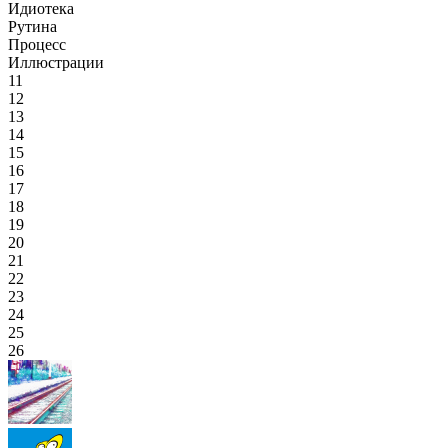
Идиотека
Рутина
Процесс
Иллюстрации
11
12
13
14
15
16
17
18
19
20
21
22
23
24
25
26