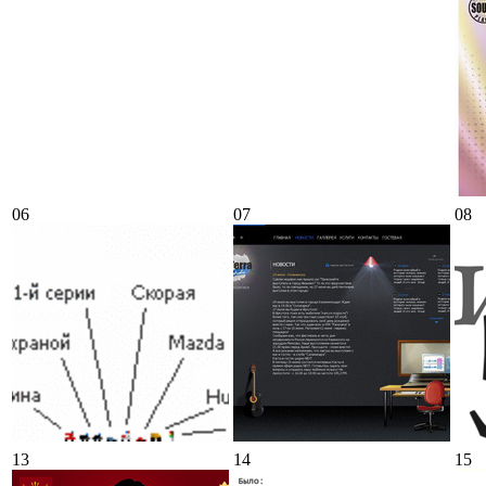
06
07
08
13
14
15