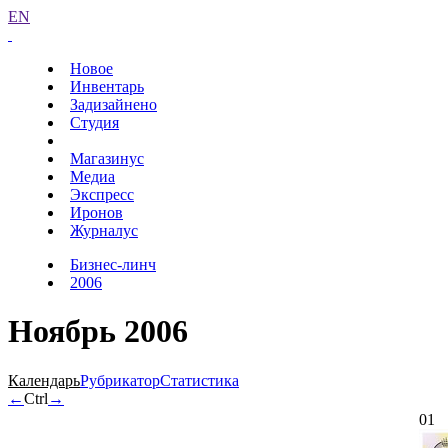
EN
Новое
Инвентарь
Задизайнено
Студия
Магазинус
Медиа
Экспресс
Иронов
Журналус
Бизнес-линч
2006
Ноябрь 2006
Календарь
Рубрикатор
Статистика
←
Ctrl
→
01