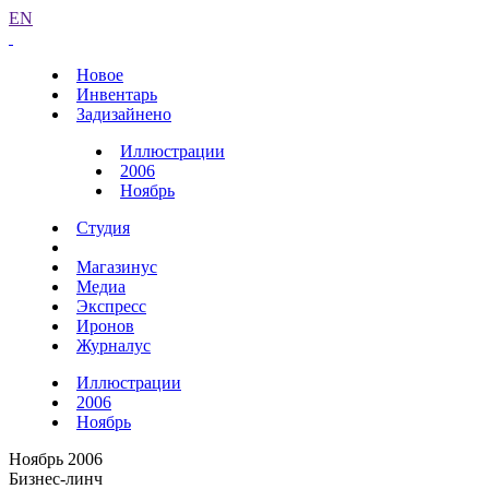
EN
Новое
Инвентарь
Задизайнено
Иллюстрации
2006
Ноябрь
Студия
Магазинус
Медиа
Экспресс
Иронов
Журналус
Иллюстрации
2006
Ноябрь
Ноябрь 2006
Бизнес-линч