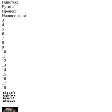
Идиотека
Рутина
Процесс
Иллюстрации
3
4
5
6
7
8
9
10
11
12
13
14
15
16
17
18