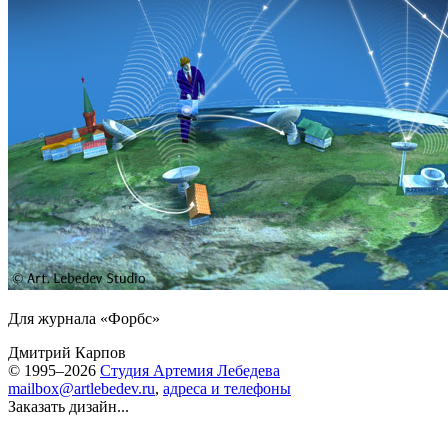
Для журнала «Форбс»
Дмитрий Карпов
© 1995–2026
Студия Артемия Лебедева
mailbox@artlebedev.ru
,
адреса и телефоны
Заказать дизайн...