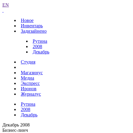
EN
Новое
Инвентарь
Задизайнено
Рутина
2008
Декабрь
Студия
Магазинус
Медиа
Экспресс
Иронов
Журналус
Рутина
2008
Декабрь
Декабрь 2008
Бизнес-линч