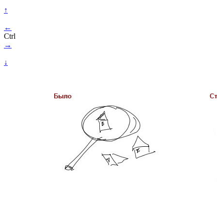
↑
←
Ctrl
→
↓